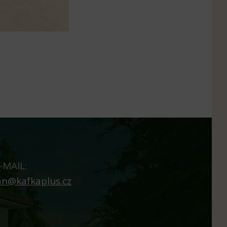
-MAIL:
an@kafkaplus.cz