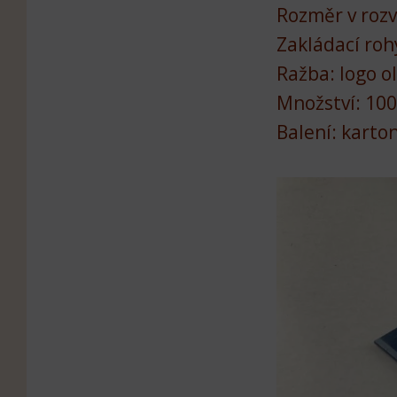
Rozměr v roz
Zakládací rohy
Ražba: logo o
Množství: 100
Balení: karto