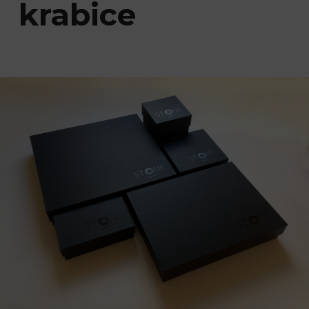
krabice