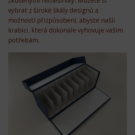
zkušenými řemeslníky. Můžete si
vybrat z široké škály designů a
možností přizpůsobení, abyste našli
krabici, která dokonale vyhovuje vašim
potřebám.