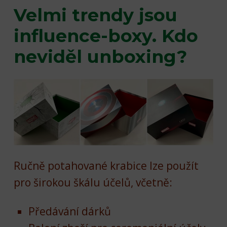
Velmi trendy jsou
influence-boxy
. Kdo
neviděl unboxing?
Ručně potahované krabice lze použít
pro širokou škálu účelů, včetně:
Předávání dárků