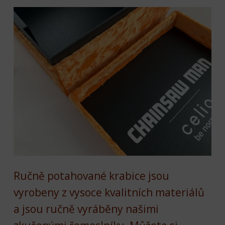
Ručně potahované krabice jsou
vyrobeny z vysoce kvalitních materiálů
a jsou ručně vyráběny našimi