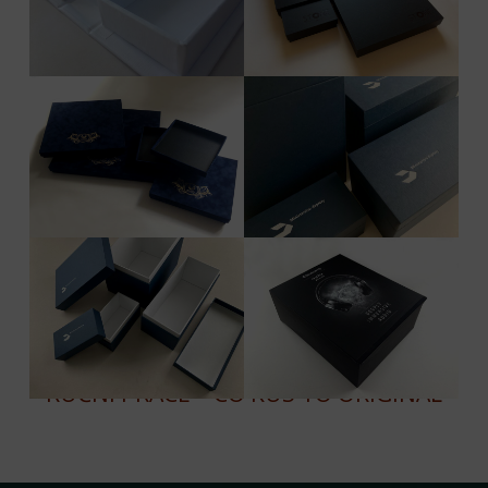
RUČNÍ PRÁCE – CO KUS TO ORIGINÁL
Skip back to main navigation