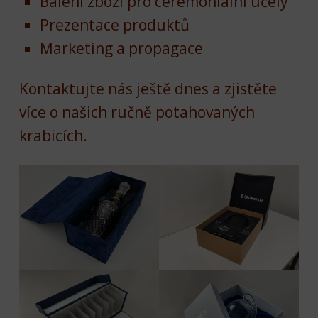
Balení zboží pro ceremoniální účely
Prezentace produktů
Marketing a propagace
Kontaktujte nás ještě dnes a zjistěte
více o našich ručně potahovaných
krabicích.