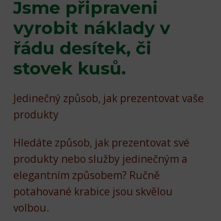
Jsme připraveni
vyrobit náklady v
řádu desítek, či
stovek kusů.
Jedinečný způsob, jak prezentovat vaše
produkty
Hledáte způsob, jak prezentovat své
produkty nebo služby jedinečným a
elegantním způsobem? Ručně
potahované krabice jsou skvělou
volbou.