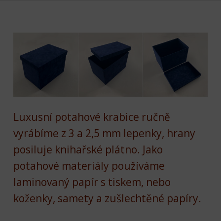
Luxusní potahové krabice ručně
vyrábíme z 3 a 2,5 mm lepenky, hrany
posiluje knihařské plátno. Jako
potahové materiály používáme
laminovaný papír s tiskem, nebo
koženky, samety a zušlechtěné papíry.