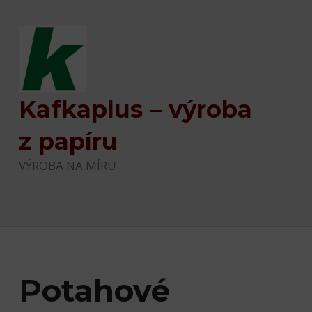
Kafkaplus – výroba
z papíru
VÝROBA NA MÍRU
Potahové