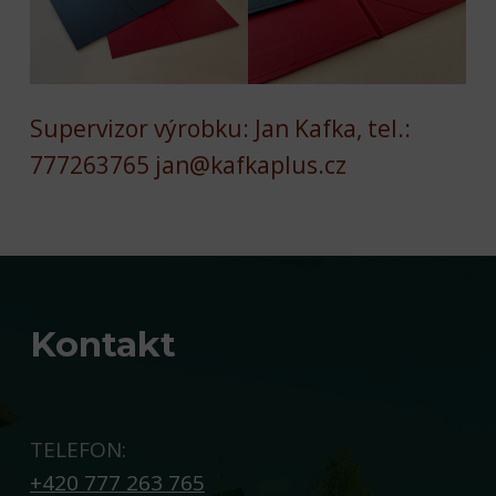
Supervizor výrobku: Jan Kafka, tel.:
777263765 jan@kafkaplus.cz
Skip back to main navigation
Kontakt
TELEFON:
+420 777 263 765