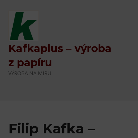
Kafkaplus – výroba
z papíru
VÝROBA NA MÍRU
Filip Kafka –